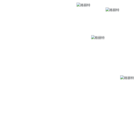
-593-7990699
7998577
7871338
+86 177 6621 3399
建省福鼎市星火工业园区12号
-0593-7871702
.china-glitter.com
les@china-glitter.com