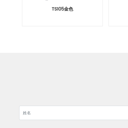
TS105金色