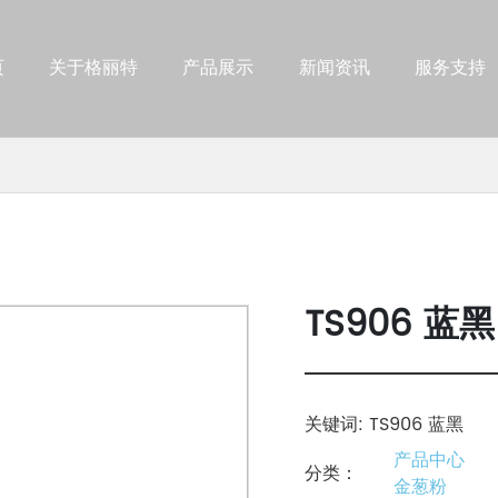
页
关于格丽特
产品展示
新闻资讯
服务支持
TS906 蓝黑
关键词: TS906 蓝黑
产品中心
分类：
金葱粉